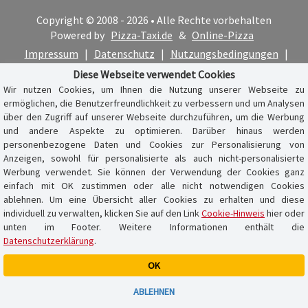
Copyright © 2008 - 2026 • Alle Rechte vorbehalten
Powered by
Pizza-Taxi.de
&
Online-Pizza
Impressum
|
Datenschutz
|
Nutzungsbedingungen
|
Cookie-Hinweis
Diese Webseite verwendet Cookies
Wir nutzen Cookies, um Ihnen die Nutzung unserer Webseite zu
ermöglichen, die Benutzerfreundlichkeit zu verbessern und um Analysen
über den Zugriff auf unserer Webseite durchzuführen, um die Werbung
und andere Aspekte zu optimieren. Darüber hinaus werden
personenbezogene Daten und Cookies zur Personalisierung von
Anzeigen, sowohl für personalisierte als auch nicht-personalisierte
Werbung verwendet. Sie können der Verwendung der Cookies ganz
einfach mit OK zustimmen oder alle nicht notwendigen Cookies
ablehnen. Um eine Übersicht aller Cookies zu erhalten und diese
individuell zu verwalten, klicken Sie auf den Link
Cookie-Hinweis
hier oder
unten im Footer. Weitere Informationen enthält die
Datenschutzerklärung
.
OK
Warenkorb ist leer
ABLEHNEN