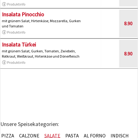
Produktinfo
Insalata Pinocchio
mit grünem Salat, Hirtenkäse, Mozzarella, Gurken
8.90
und Tomaten
Produktinfo
Insalata Türkei
mit grünem Salat, Gurken, Tomaten, Zwiebeln,
8.90
Rotkraut, Weißkraut, Hirtenkäse und Dönerfleisch
Produktinfo
Unsere Speisekategorien:
PIZZA
CALZONE
SALATE
PASTA
AL FORNO
INDISCH