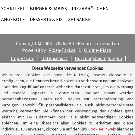
SCHNITZEL
BURGER & IMBISS
PIZZABRÖTCHEN
ANGEBOTE
DESSERTS & EIS
GETRÄNKE
Copyright © 2008 - 2026 • Alle Rechte vorbehalten
Powered by
Pizza-Taxi.de
&
Online-Pizza
Impressum
|
Datenschutz
|
Nutzungsbedingungen
|
Cookie-Hinweis
Diese Webseite verwendet Cookies
Wir nutzen Cookies, um Ihnen die Nutzung unserer Webseite zu
ermöglichen, die Benutzerfreundlichkeit zu verbessern und um Analysen
über den Zugriff auf unserer Webseite durchzuführen, um die Werbung
und andere Aspekte zu optimieren. Darüber hinaus werden
personenbezogene Daten und Cookies zur Personalisierung von
Anzeigen, sowohl für personalisierte als auch nicht-personalisierte
Werbung verwendet. Sie können der Verwendung der Cookies ganz
einfach mit OK zustimmen oder alle nicht notwendigen Cookies
ablehnen. Um eine Übersicht aller Cookies zu erhalten und diese
individuell zu verwalten, klicken Sie auf den Link
Cookie-Hinweis
hier oder